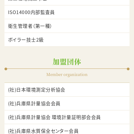
ISO14000内部監査員
衛生管理者（第一種）
ボイラー技士2級
加盟団体
Member organization
(社)日本環境測定分析協会
(社)兵庫県計量協会会員
(社)兵庫県計量協会 環境計量証明部会会員
(社)兵庫県水質保全センター会員