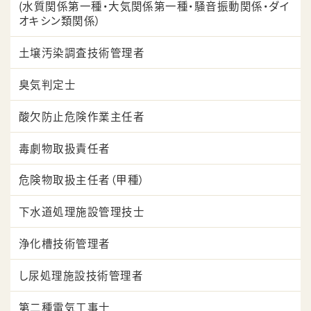
(水質関係第一種・大気関係第一種・騒音振動関係・ダイ
オキシン類関係）
土壌汚染調査技術管理者
臭気判定士
酸欠防止危険作業主任者
毒劇物取扱責任者
危険物取扱主任者（甲種）
下水道処理施設管理技士
浄化槽技術管理者
し尿処理施設技術管理者
第二種電気工事士