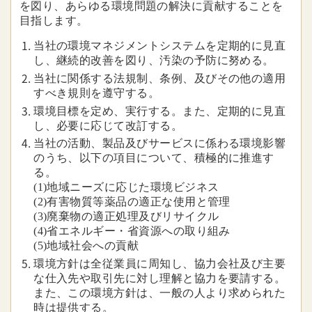
を図り、あらゆる環境問題の解決に貢献することを
目指します。
当社の環境マネジメントシステムを定期的に見直
し、継続的改善を図り、汚染の予防に努める。
当社に関係する法規制、条例、及びその他の適用
すべき規則を遵守する。
環境目標を定め、実行する。また、定期的に見直
し、必要に応じて改訂する。
当社の活動、製品及びサービスに係わる環境影響
のうち、以下の項目について、積極的に推進す
る。
(1)地域ニーズに応じた環境ビジネス
(2)有害物質等薬品の適正な使用と管理
(3)廃棄物の適正処理及びリサイクル
(4)省エネルギー・省資源への取り組み
(5)地域社会への貢献
環境方針は全従業員に周知し、協力会社及び主要
な仕入先や取引先に対し理解と協力を要請する。
また、この環境方針は、一般の人より求められた
時は提供する。