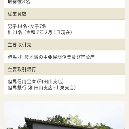
取締役３名
従業員数
男子14名・女子7名
計21名 （令和 7年 2月 1日現在）
主要取引先
但馬・丹波地域の主要民間企業及び官公庁
主要取引銀行
但馬信用金庫（和田山支店）
但馬銀行（和田山支店・山東支店）