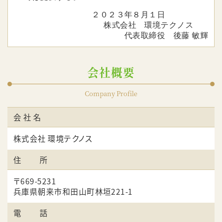
２０２３年８月１日
株式会社 環境テクノス
代表取締役 後藤 敏輝
会社概要
Company Profile
会 社 名
株式会社 環境テクノス
住 所
〒669-5231
兵庫県朝来市和田山町林垣221-1
電 話