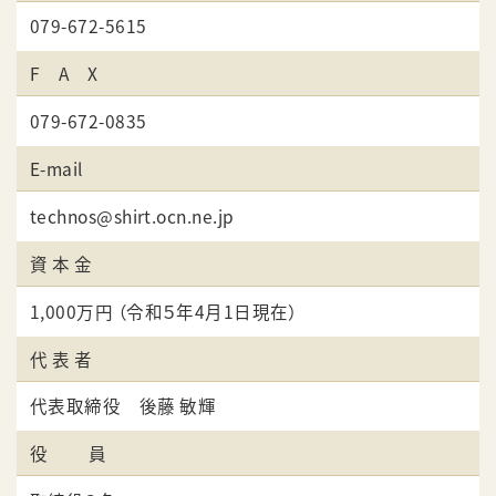
079-672-5615
F A X
079-672-0835
E-mail
technos@shirt.ocn.ne.jp
資 本 金
1,000万円 （令和５年4月1日現在）
代 表 者
代表取締役 後藤 敏輝
役 員