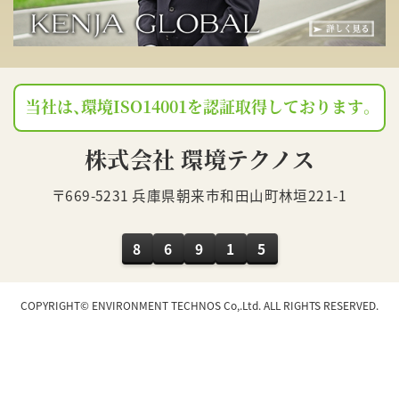
当社は、環境ISO14001を認証取得しております。
株式会社 環境テクノス
〒669-5231 兵庫県朝来市和田山町林垣221-1
8
6
9
1
5
COPYRIGHT© ENVIRONMENT TECHNOS Co,.Ltd. ALL RIGHTS RESERVED.