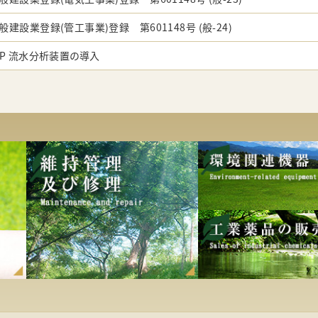
般建設業登録(管工事業)登録 第601148号 (般-24)
.P 流水分析装置の導入