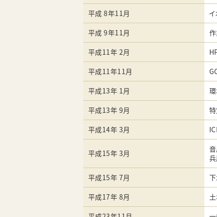
平成 8年11月
イ
平成 9年11月
作
平成11年 2月
H
平成11年11月
G
平成13年 1月
環
平成13年 9月
特
平成14年 3月
I
音
平成15年 3月
兵
平成15年 7月
下
平成17年 8月
土
平成23年11月
一