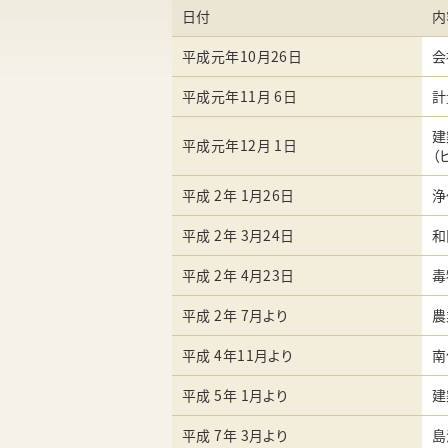
日付
内
平成元年10月26日
会
平成元年11月 6日
計
建
平成元年12月 1日
（
平成 2年 1月26日
浄
平成 2年 3月24日
和
平成 2年 4月23日
毒
平成 2年 7月より
農
平成 4年11月より
南
平成 5年 1月より
建
平成 7年 3月より
島