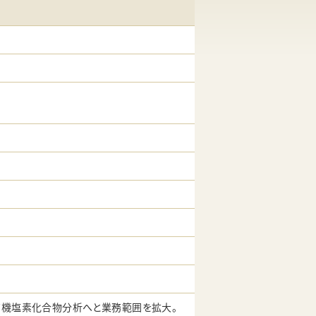
有機塩素化合物分析へと業務範囲を拡大。